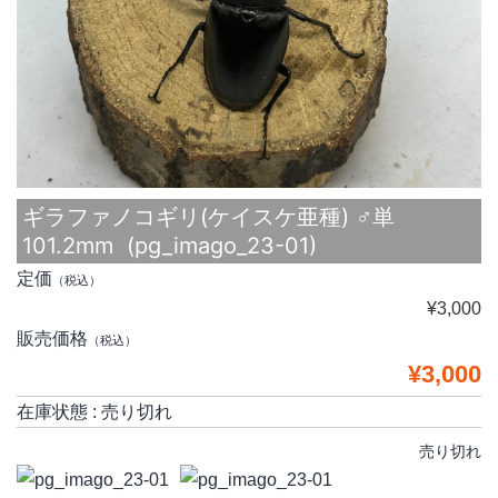
ギラファノコギリ(ケイスケ亜種) ♂単
101.2mm (pg_imago_23-01)
定価
（税込）
¥3,000
販売価格
（税込）
¥3,000
在庫状態 : 売り切れ
売り切れ