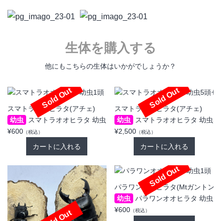
生体を購入する
他にもこちらの生体はいかがでしょうか？
Sold Out
Sold Out
スマトラオオヒラタ(アチェ)
スマトラオオヒラタ(アチェ)
幼虫
スマトラオオヒラタ 幼虫1頭
幼虫
スマトラオオヒラタ 幼虫5
¥600
¥2,500
（税込）
（税込）
Sold Out
パラワンオオヒラタ(Mtガントン)
幼虫
パラワンオオヒラタ 幼虫1
¥600
（税込）
Sold Out