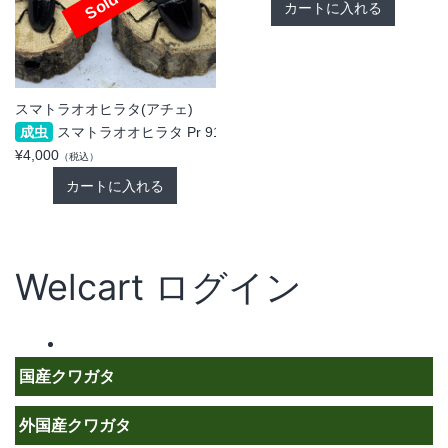
スマトラオオヒラタ(アチェ)
成虫
スマトラオオヒラタ Pr 91.4mm × 50.4mm
¥4,000
（税込）
Welcart ログイン
国産クワガタ
外国産クワガタ